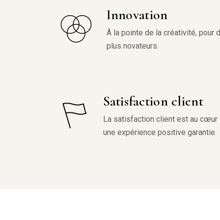
Innovation
À la pointe de la créativité, pour
plus novateurs.
Satisfaction client
La satisfaction client est au cœur
une expérience positive garantie.