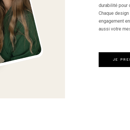
durabilité pour
Chaque design 
engagement env
aussi votre me
JE PR