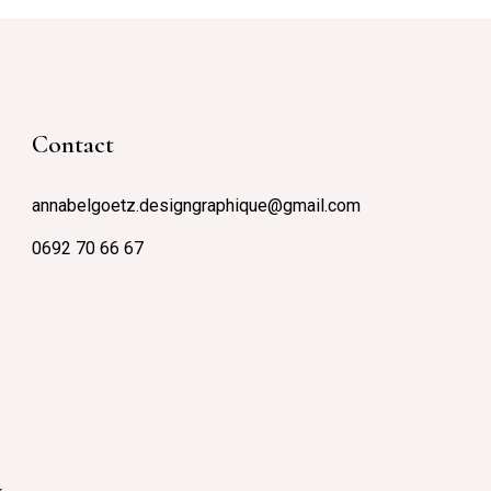
Contact
annabelgoetz.designgraphique@gmail.com
0692 70 66 67