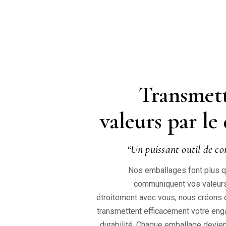
Transmett
valeurs par le
“Un puissant outil de c
Nos emballages font plus qu
communiquent vos valeurs.
étroitement avec vous, nous créons 
transmettent efficacement votre eng
durabilité. Chaque emballage devie