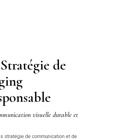
Stratégie de
ging
sponsable
mmunication visuelle durable et
 stratégie de communication et de